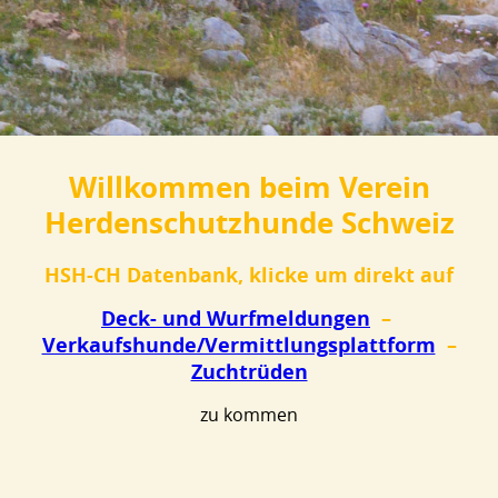
Willkommen beim Verein
Herdenschutzhunde Schweiz
HSH-CH Datenbank, klicke um direkt auf
Deck- und Wurfmeldungen
–
Verkaufshunde/Vermittlungsplattform
–
Zuchtrüden
zu kommen