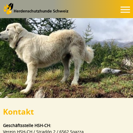
Kontakt
Geschäftsstelle HSH-CH:
Verein HSH-CH / Stradón 2 / 6562 Soazza