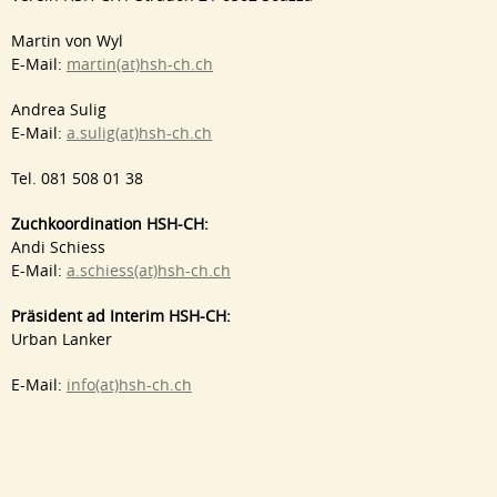
Martin von Wyl
E-Mail:
martin(at)hsh-ch.ch
Andrea Sulig
E-Mail:
a.sulig(at)hsh-ch.ch
Tel.
081 508 01 38
Zuchkoordination HSH-CH:
Andi Schiess
E-Mail:
a.schiess(at)hsh-ch.ch
Präsident ad Interim HSH-CH:
Urban Lanker
E-Mail:
info(at)hsh-ch.ch