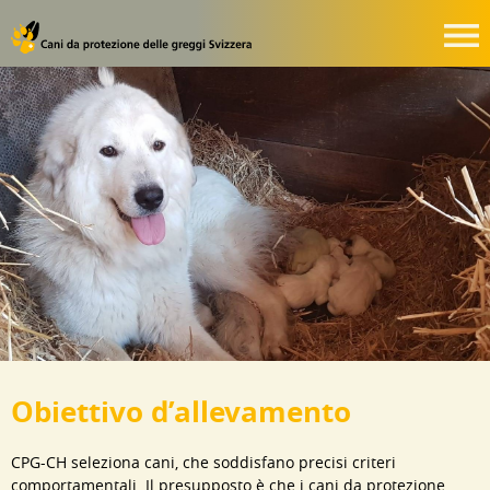
Obiettivo d’allevamento
CPG-CH seleziona cani, che soddisfano precisi criteri
comportamentali. Il presupposto è che i cani da protezione